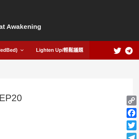
t Awakening
dBed)
Lighten Up/輕鬆議題
EP20
Copy
Link
Face
Twitte