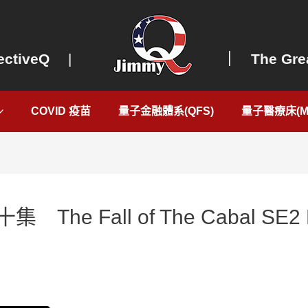
ectiveQ
|
｜ The Grea
COVID 疫苗
量子金融體系(QFS)
量子醫療床(Me
e Fall of The Cabal SE2 