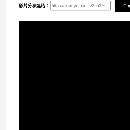
影片分享連結：
Cop