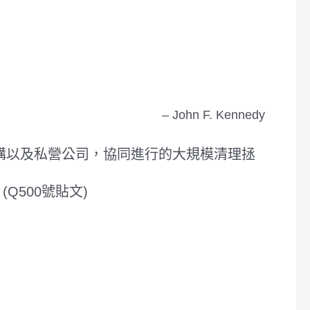
– John F. Kennedy
構以及私營公司，協同進行的大規模清理拯
Q500號貼文)