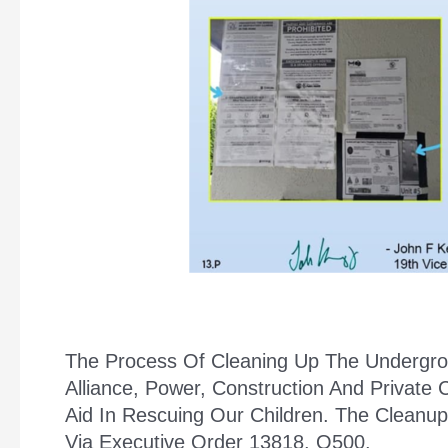
The Process Of Cleaning Up The Undergroun
Alliance, Power, Construction And Privat
Aid In Rescuing Our Children. The Clean
Via Executive Order 13818. Q500.