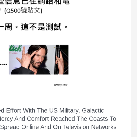
Effort With The US Military, Galactic
S Mercy And Comfort Reached The Coasts To
Spread Online And On Television Networks