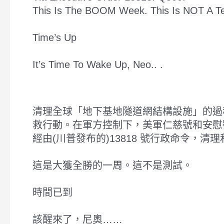
This Is The BOOM Week. This Is NOT A Te
Time’s Up
It’s Time To Wake Up, Neo.. .
清理全球「地下基地隧道網結構設施」的過
救行動。在軍方控制下，美軍仁慈號和安慰
經由(川普發布的)13818 號行政命令，
這是大獲全勝的一周。這不是測試。
時間已到
該醒來了，尼奧……