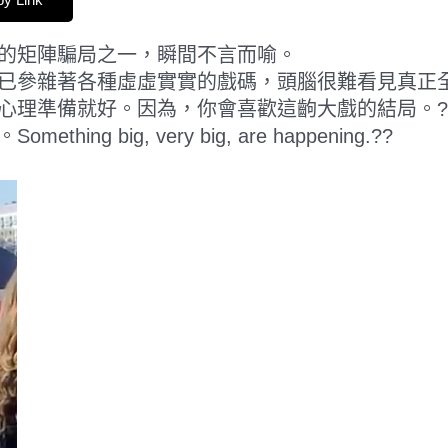
的矩陣騙局之一，瞬間不言而喻。
參雜著各種虛虛實實的戲碼，頭腦很難看見真正全貌的
心理準備就好。因為，你會喜歡這齣大戲的結局。?
big, very big, are happening.??